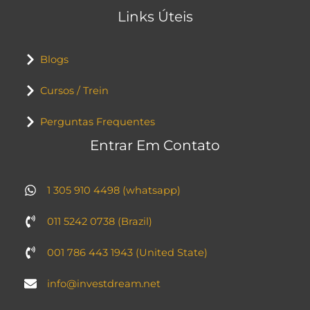
Links Úteis
Blogs
Cursos / Trein
Perguntas Frequentes
Entrar Em Contato
1 305 910 4498 (whatsapp)
011 5242 0738 (Brazil)
001 786 443 1943 (United State)
info@investdream.net