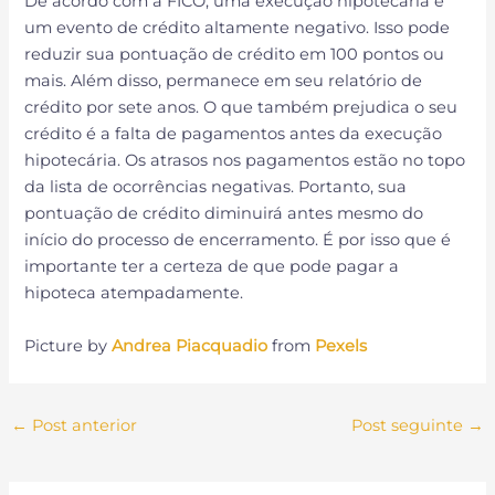
De acordo com a FICO, uma execução hipotecária é
um evento de crédito altamente negativo. Isso pode
reduzir sua pontuação de crédito em 100 pontos ou
mais. Além disso, permanece em seu relatório de
crédito por sete anos. O que também prejudica o seu
crédito é a falta de pagamentos antes da execução
hipotecária. Os atrasos nos pagamentos estão no topo
da lista de ocorrências negativas. Portanto, sua
pontuação de crédito diminuirá antes mesmo do
início do processo de encerramento. É por isso que é
importante ter a certeza de que pode pagar a
hipoteca atempadamente.
Picture by
Andrea Piacquadio
from
Pexels
←
Post anterior
Post seguinte
→