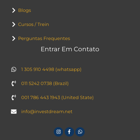
Blogs
Cursos / Trein
Perguntas Frequentes
Entrar Em Contato
1 305 910 4498 (whatsapp)
011 5242 0738 (Brazil)
001 786 443 1943 (United State)
info@investdream.net