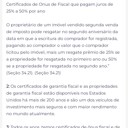
Certificados de Onus de Fiscal que pagam juros de
25% a 50% por ano
O proprietário de um imóvel vendido segunda venda
de imposto pode resgatar no segundo aniversário da
data em que a escritura do comprador for registrada,
pagando ao comprador o valor que o comprador
licitou pelo imóvel, mais um resgate prêmio de 25% se
a propriedade for resgatada no primeiro ano ou 50%
se a propriedade for resgatada no segundo ano.”
(Seção 34.21). (Seção 34.21)
2:
Os certificados de garantia fiscal e as propriedades
de garantia fiscal estão disponíveis nos Estados
Unidos há mais de 200 anos e são um dos veículos de
investimento mais seguros e com maior rendimento
no mundo atualmente.
3:
Todos os anos, temos certificados de ônus fiscal e de