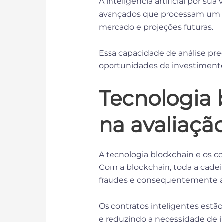
A inteligência artificial por s
avançados que processam um e
mercado e projeções futuras.
Essa capacidade de análise pred
oportunidades de investiment
Tecnologia 
na avaliaçã
A tecnologia blockchain e os co
Com a blockchain, toda a cade
fraudes e consequentemente au
Os contratos inteligentes estã
e reduzindo a necessidade de 