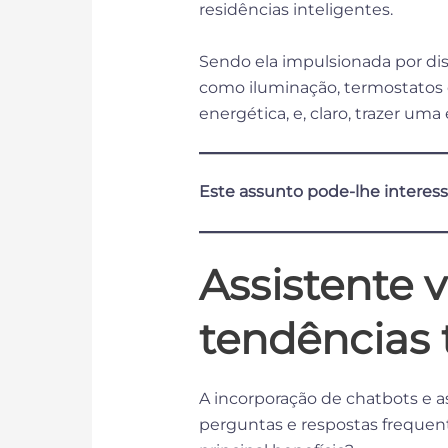
residências inteligentes.
Sendo ela impulsionada por di
como iluminação, termostatos e
energética, e, claro, trazer um
Este assunto pode-lhe interess
Assistente 
tendências 
A incorporação de chatbots e as
perguntas e respostas frequent