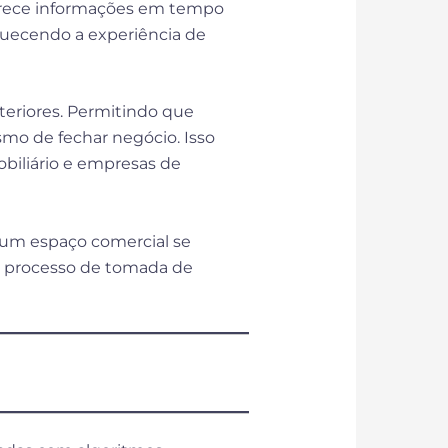
erece informações em tempo
iquecendo a experiência de
teriores. Permitindo que
mo de fechar negócio. Isso
obiliário e empresas de
 um espaço comercial se
 o processo de tomada de