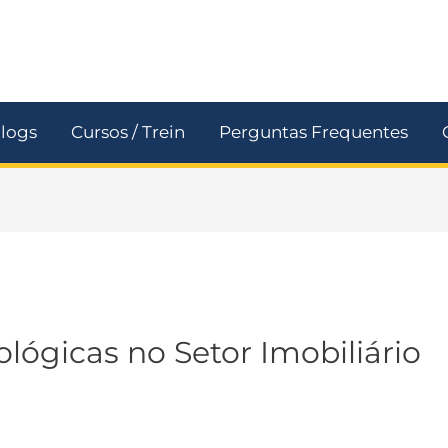
logs
Cursos / Trein
Perguntas Frequentes
lógicas no Setor Imobiliário