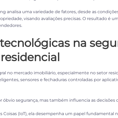
ing analisa uma variedade de fatores, desde as condiçõ
ropriedade, visando avaliações precisas. O resultado é um
vendedores.
tecnológicas na segu
residencial
gral no mercado imobiliário, especialmente no setor res
igentes, sensores e fechaduras controladas por aplicati
or óbvio segurança, mas também influencia as decisões
s Coisas (IoT), ela desempenha um papel fundamental n