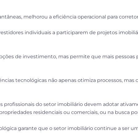
antâneas, melhorou a eficiência operacional para correto
estidores individuais a participarem de projetos imobil
s opções de investimento, mas permite que mais pessoas
cias tecnológicas não apenas otimiza processos, mas cr
 profissionais do setor imobiliário devem adotar ativa
e propriedades residenciais ou comerciais, ou na busca
nológica garante que o setor imobiliário continue a ser 