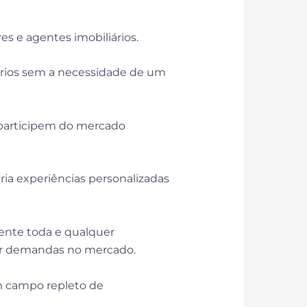
res e agentes imobiliários.
iários sem a necessidade de um
 participem do mercado
ia experiências personalizadas
mente toda e qualquer
 por demandas no mercado.
um campo repleto de