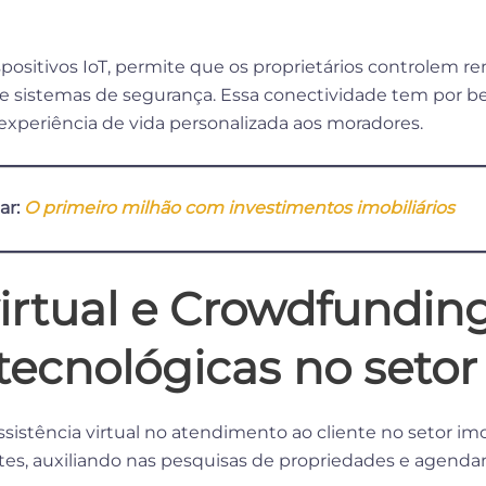
spositivos IoT, permite que os proprietários controlem
 sistemas de segurança. Essa conectividade tem por be
a experiência de vida personalizada aos moradores.
ar:
O primeiro milhão com investimentos imobiliários
virtual e Crowdfundin
tecnológicas no setor 
sistência virtual no atendimento ao cliente no setor imo
es, auxiliando nas pesquisas de propriedades e agendame