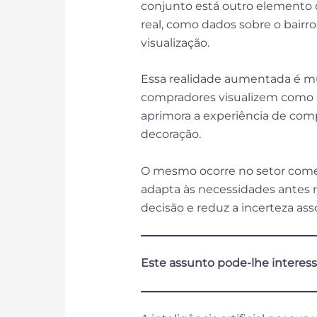
conjunto está outro elemento
real, como dados sobre o bairr
visualização.
Essa realidade aumentada é mui
compradores visualizem como a
aprimora a experiência de comp
decoração.
O mesmo ocorre no setor comer
adapta às necessidades antes m
decisão e reduz a incerteza as
Este assunto pode-lhe interess