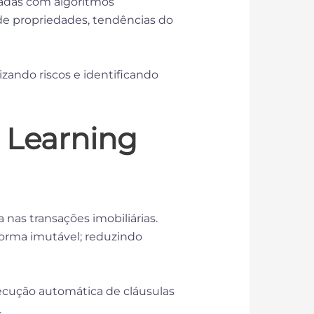
ipadas com algoritmos
e propriedades, tendências do
izando riscos e identificando
 Learning
 nas transações imobiliárias.
forma imutável; reduzindo
xecução automática de cláusulas
a.