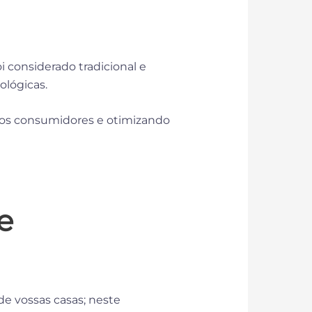
i considerado tradicional e
nológicas.
a dos consumidores e otimizando
e
 de vossas casas; neste