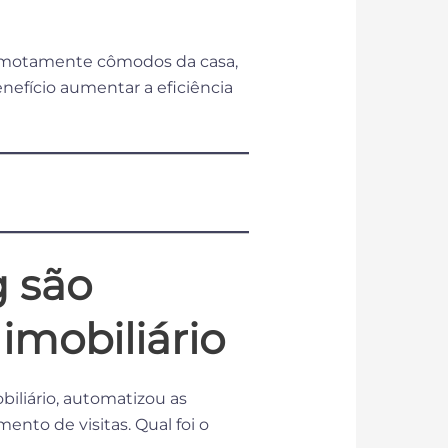
 remotamente cômodos da casa,
nefício aumentar a eficiência
g são
imobiliário
biliário, automatizou as
nto de visitas. Qual foi o