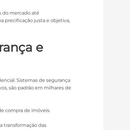
es do mercado até
a precificação justa e objetiva,
rança e
idencial. Sistemas de segurança
vos, são padrão em milhares de
 de compra de imóveis.
a transformação das