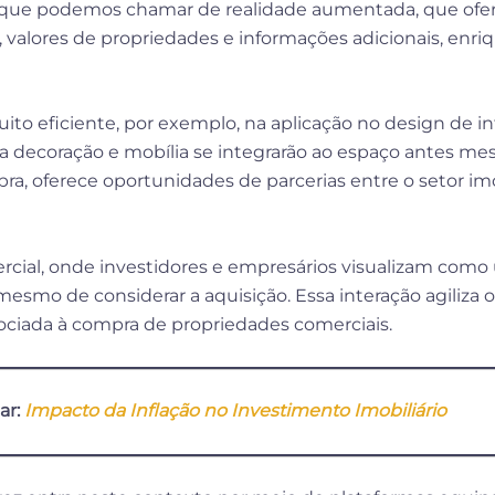
 que podemos chamar de realidade aumentada, que of
o, valores de propriedades e informações adicionais, enr
to eficiente, por exemplo, na aplicação no design de in
 decoração e mobília se integrarão ao espaço antes mes
ra, oferece oportunidades de parcerias entre o setor im
cial, onde investidores e empresários visualizam como
esmo de considerar a aquisição. Essa interação agiliza
sociada à compra de propriedades comerciais.
ar:
Impacto da Inflação no Investimento Imobiliário