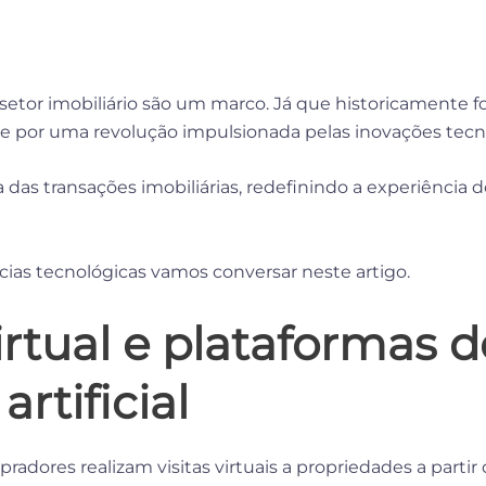
etor imobiliário são um marco. Já que historicamente fo
se por uma revolução impulsionada pelas inovações tec
a das transações imobiliárias, redefinindo a experiênci
cias tecnológicas vamos conversar neste artigo.
irtual e plataformas d
artificial
radores realizam visitas virtuais a propriedades a partir