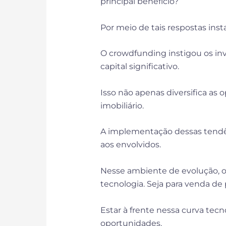
principal benefício?
Por meio de tais respostas inst
O crowdfunding instigou os inv
capital significativo.
Isso não apenas diversifica a
imobiliário.
A implementação dessas tendên
aos envolvidos.
Nesse ambiente de evolução, os
tecnologia. Seja para venda d
Estar à frente nessa curva tec
oportunidades.