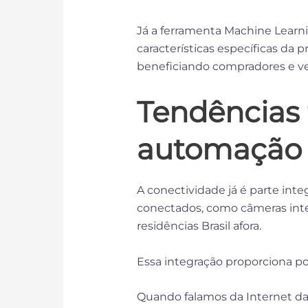
Já a ferramenta Machine Learn
características específicas da p
beneficiando compradores e 
Tendências 
automação 
A conectividade já é parte inte
conectados, como câmeras intel
residências Brasil afora.
Essa integração proporciona p
Quando falamos da Internet da