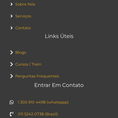
Sobre Nós
Serviços
Contato
Links Úteis
Blogs
Cursos / Trein
Perguntas Frequentes
Entrar Em Contato
1 305 910 4498 (whatsapp)
011 5242 0738 (Brazil)